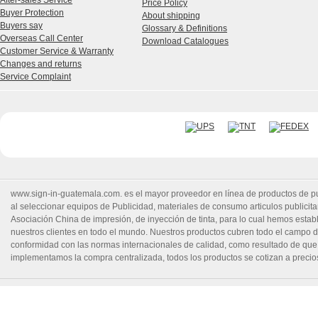
After-sales Service
Price Policy
Buyer Protection
About shipping
Buyers say
Glossary & Definitions
Overseas Call Center
Download Catalogues
Customer Service & Warranty
Changes and returns
Service Complaint
www.sign-in-guatemala.com. es el mayor proveedor en línea de productos de publ
al seleccionar equipos de Publicidad, materiales de consumo articulos publicitar
Asociación China de impresión, de inyección de tinta, para lo cual hemos estable
nuestros clientes en todo el mundo. Nuestros productos cubren todo el campo d
conformidad con las normas internacionales de calidad, como resultado de que
implementamos la compra centralizada, todos los productos se cotizan a precio